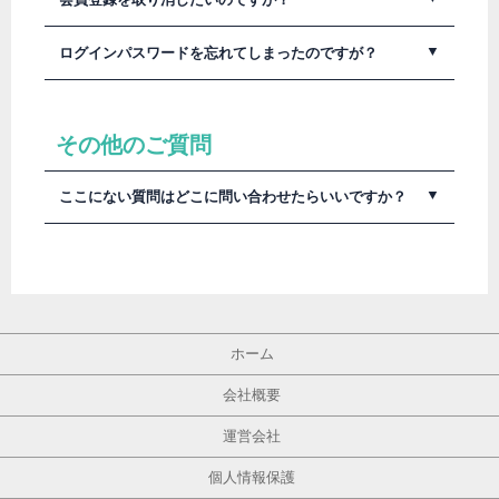
ールアドレスを変更してください。
求人ワークマイページにログインしたのち、退会手続きの
ログインパスワードを忘れてしまったのですが？
ボタンを押してください。
ログインページで「パスワードを忘れた方はこちら」より
登録メールアドレスを送信していただければ求人ワークよ
りパスワードをメールで送信致します。
その他のご質問
ここにない質問はどこに問い合わせたらいいですか？
上記以外のご質問はこちらの求人ワークお問い合わせフォ
ームからお問合わせください。
ホーム
会社概要
運営会社
個人情報保護