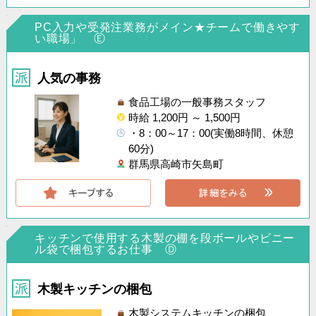
PC入力や受発注業務がメイン★チームで働きやす
い職場」 Ⓔ
人気の事務
食品工場の一般事務スタッフ
時給 1,200円 ～ 1,500円
・8：00～17：00(実働8時間、休憩
60分)
群馬県高崎市矢島町
キッチンで使用する木製の棚を段ボールやビニー
ル袋で梱包するお仕事 Ⓓ
木製キッチンの梱包
木製システムキッチンの梱包