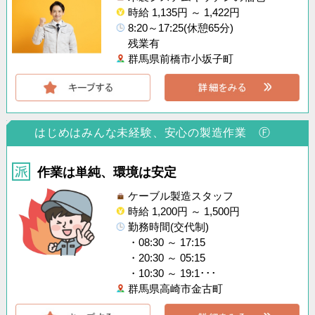
時給 1,135円 ～ 1,422円
8:20～17:25(休憩65分)
残業有
群馬県前橋市小坂子町
はじめはみんな未経験、安心の製造作業 Ⓕ
作業は単純、環境は安定
ケーブル製造スタッフ
時給 1,200円 ～ 1,500円
勤務時間(交代制)
・08:30 ～ 17:15
・20:30 ～ 05:15
・10:30 ～ 19:1･･･
群馬県高崎市金古町