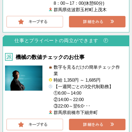
8：00～17：00(休憩60分)
群馬県佐波郡玉村町上茂木
仕事とプライベートの両立ができます Ⓕ
機械の数値チェックのお仕事
数字を見るだけの簡単チェック作
業
時給 1,350円 ～ 1,685円
【一週間ごとの3交代制勤務】
①6:00～14:00
②14:00～22:00
③22:00～翌6:0･･･
群馬県前橋市下細井町