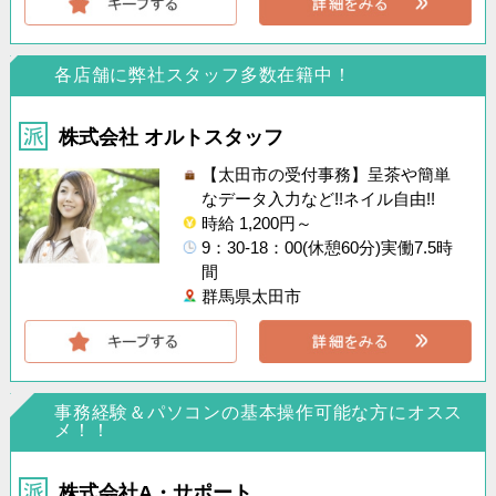
各店舗に弊社スタッフ多数在籍中！
株式会社 オルトスタッフ
【太田市の受付事務】呈茶や簡単
なデータ入力など!!ネイル自由!!
時給 1,200円～
9：30-18：00(休憩60分)実働7.5時
間
群馬県太田市
事務経験＆パソコンの基本操作可能な方にオスス
メ！！
株式会社A・サポート