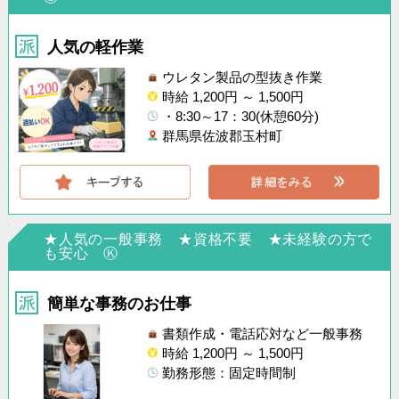
人気の軽作業
ウレタン製品の型抜き作業
時給 1,200円 ～ 1,500円
・8:30～17：30(休憩60分)
群馬県佐波郡玉村町
★人気の一般事務 ★資格不要 ★未経験の方で
も安心 Ⓚ
簡単な事務のお仕事
書類作成・電話応対など一般事務
時給 1,200円 ～ 1,500円
勤務形態：固定時間制