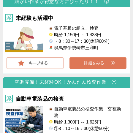
細かい作業が得意な方にぴったり！！ Ⓩ
未経験も活躍中
電子基板の組立、検査
時給 1,150円 ～ 1,438円
・8：30～17：30(休憩60分)
群馬県伊勢崎市三和町
空調完備！未経験OK！かんたん検査作業 Ⓨ
自動車電装品の検査
自動車電装品の検査作業 交替勤
務
時給 1,300円 ～ 1,625円
①8：10～16：30(休憩50分)