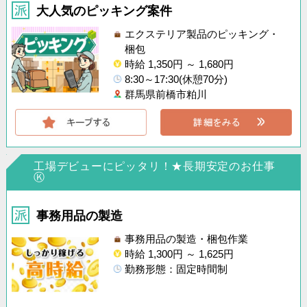
大人気のピッキング案件
エクステリア製品のピッキング・
梱包
時給 1,350円 ～ 1,680円
8:30～17:30(休憩70分)
群馬県前橋市粕川
工場デビューにピッタリ！★長期安定のお仕事
Ⓚ
事務用品の製造
事務用品の製造・梱包作業
時給 1,300円 ～ 1,625円
勤務形態：固定時間制