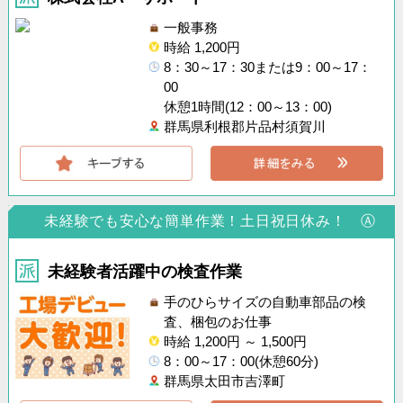
一般事務
時給 1,200円
8：30～17：30または9：00～17：
00
休憩1時間(12：00～13：00)
群馬県利根郡片品村須賀川
未経験でも安心な簡単作業！土日祝日休み！ Ⓐ
未経験者活躍中の検査作業
手のひらサイズの自動車部品の検
査、梱包のお仕事
時給 1,200円 ～ 1,500円
8：00～17：00(休憩60分)
群馬県太田市吉澤町