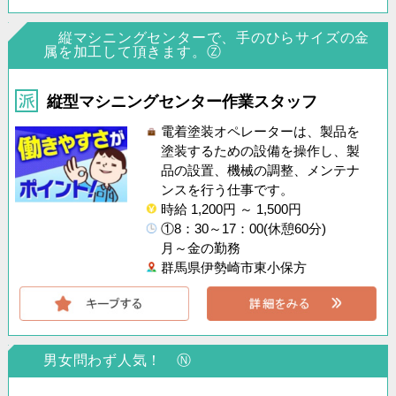
縦マシニングセンターで、手のひらサイズの金
属を加工して頂きます。Ⓩ
縦型マシニングセンター作業スタッフ
電着塗装オペレーターは、製品を
塗装するための設備を操作し、製
品の設置、機械の調整、メンテナ
ンスを行う仕事です。
時給 1,200円 ～ 1,500円
①8：30～17：00(休憩60分)
月～金の勤務
群馬県伊勢崎市東小保方
男女問わず人気！ Ⓝ