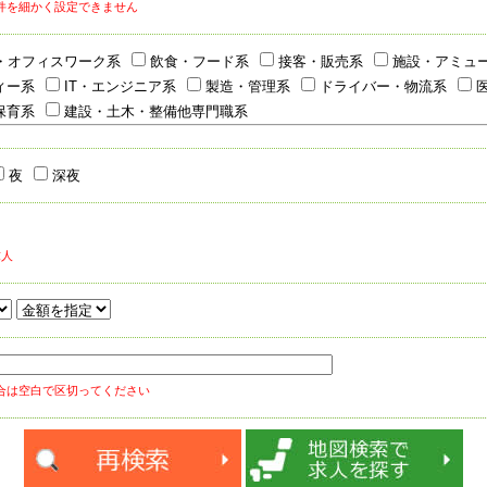
件を細かく設定できません
・オフィスワーク系
飲食・フード系
接客・販売系
施設・アミュ
ィー系
IT・エンジニア系
製造・管理系
ドライバー・物流系
医
保育系
建設・土木・整備他専門職系
夜
深夜
求人
合は空白で区切ってください