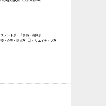
泉南郡田尻町
泉南郡岬町
ーズメント系
警備・清掃系
療・介護・福祉系
クリエイティブ系