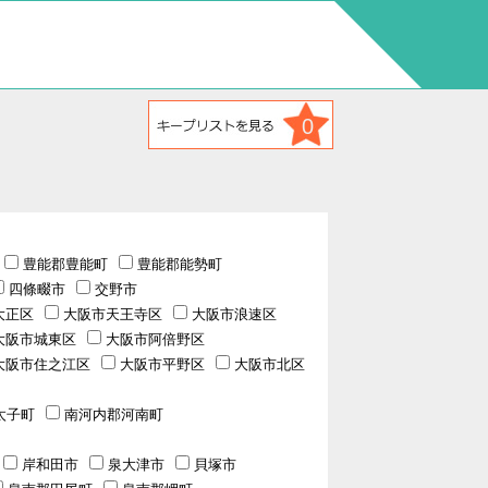
0
豊能郡豊能町
豊能郡能勢町
四條畷市
交野市
大正区
大阪市天王寺区
大阪市浪速区
大阪市城東区
大阪市阿倍野区
大阪市住之江区
大阪市平野区
大阪市北区
太子町
南河内郡河南町
岸和田市
泉大津市
貝塚市