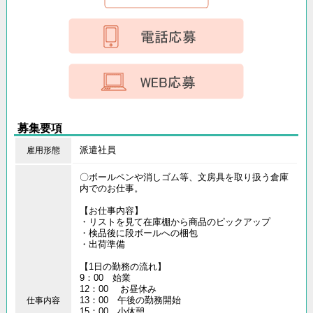
募集要項
派遣社員
雇用形態
〇ボールペンや消しゴム等、文房具を取り扱う倉庫
内でのお仕事。
【お仕事内容】
・リストを見て在庫棚から商品のピックアップ
・検品後に段ボールへの梱包
・出荷準備
【1日の勤務の流れ】
9：00 始業
12：00 お昼休み
13：00 午後の勤務開始
仕事内容
15：00 小休憩